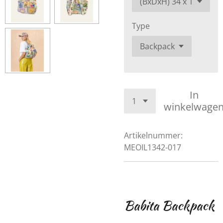
Type
In
winkelwage
Artikelnummer:
MEOIL1342-017
Babita Backpack