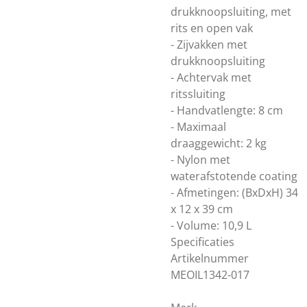
drukknoopsluiting, met
rits en open vak
- Zijvakken met
drukknoopsluiting
- Achtervak met
ritssluiting
- Handvatlengte: 8 cm
- Maximaal
draaggewicht: 2 kg
- Nylon met
waterafstotende coating
- Afmetingen: (BxDxH) 34
x 12 x 39 cm
- Volume: 10,9 L
Specificaties
Artikelnummer
MEOIL1342-017