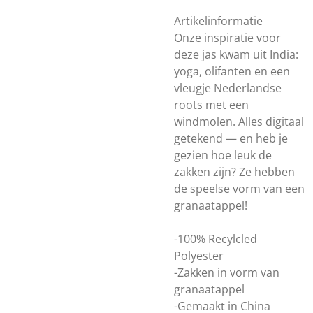
Artikelinformatie
Onze inspiratie voor
deze jas kwam uit India:
yoga, olifanten en een
vleugje Nederlandse
roots met een
windmolen. Alles digitaal
getekend — en heb je
gezien hoe leuk de
zakken zijn? Ze hebben
de speelse vorm van een
granaatappel!
-100% Recylcled
Polyester
-Zakken in vorm van
granaatappel
-Gemaakt in China