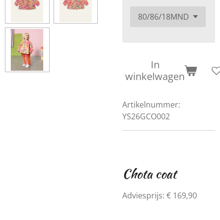
In
winkelwagen
Artikelnummer:
YS26GCO002
Chota coat
Adviesprijs: € 169,90