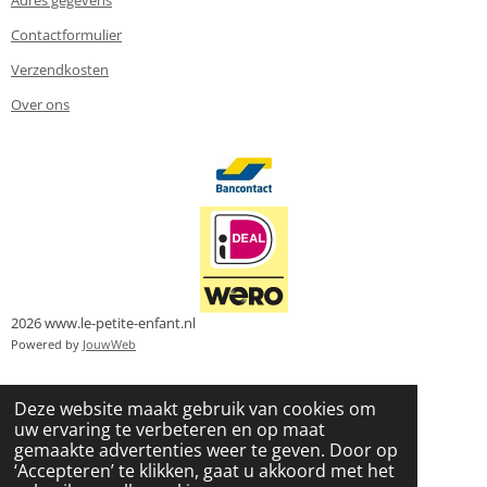
Adres gegevens
Contactformulier
Verzendkosten
Over ons
2026 www.le-petite-enfant.nl
Powered by
JouwWeb
Deze website maakt gebruik van cookies om
uw ervaring te verbeteren en op maat
gemaakte advertenties weer te geven. Door op
‘Accepteren’ te klikken, gaat u akkoord met het