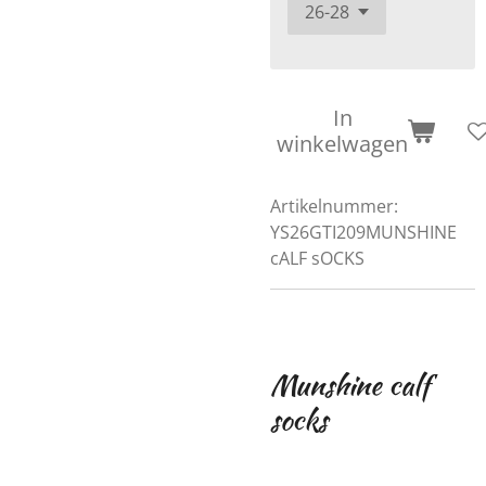
In
winkelwagen
Artikelnummer:
YS26GTI209MUNSHINE
cALF sOCKS
Munshine calf
socks