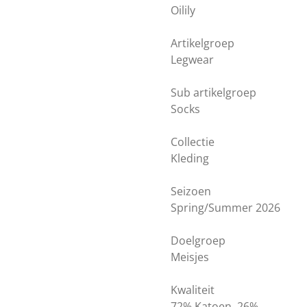
Oilily
Artikelgroep
Legwear
Sub artikelgroep
Socks
Collectie
Kleding
Seizoen
Spring/Summer 2026
Doelgroep
Meisjes
Kwaliteit
72% Katoen, 26%