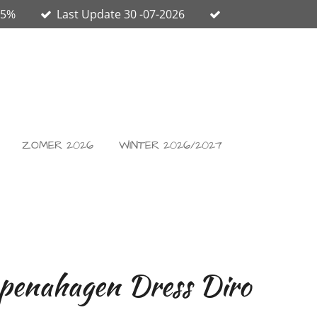
65%
Last Update 30 -07-2026
ZOMER 2026
WINTER 2026/2027
enahagen Dress Diro