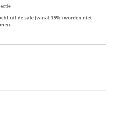
lectie
cht uit de sale (vanaf 15% ) worden niet
omen.