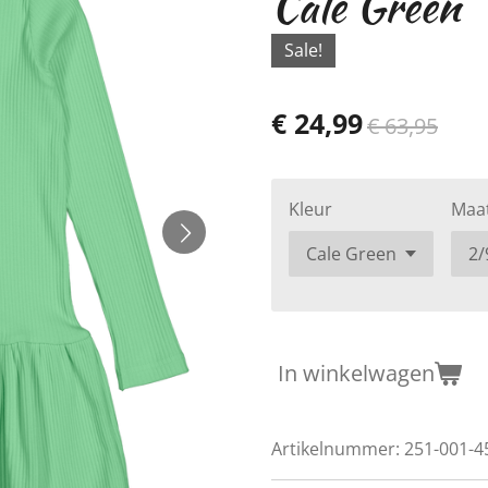
Cale Green
Sale!
€ 24,99
€ 63,95
Kleur
Maa
In winkelwagen
Artikelnummer:
251-001-4