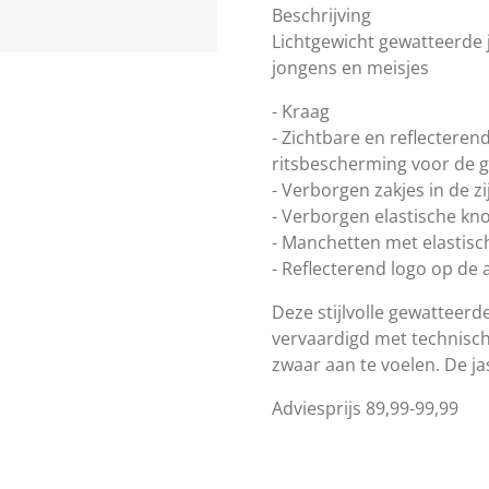
Beschrijving
Lichtgewicht gewatteerde 
jongens en meisjes
- Kraag
- Zichtbare en reflecteren
ritsbescherming voor de g
- Verborgen zakjes in de z
- Verborgen elastische k
- Manchetten met elastis
- Reflecterend logo op de 
Deze stijlvolle gewatteerd
vervaardigd met technisch
zwaar aan te voelen. De ja
Adviesprijs 89,99-99,99