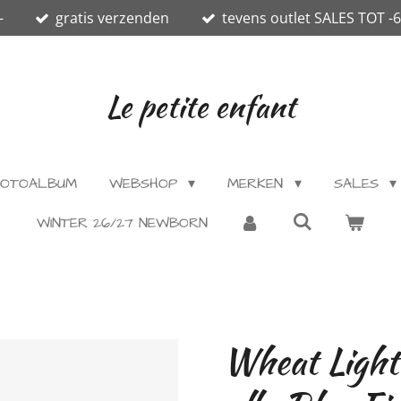
-
gratis verzenden
tevens outlet SALES TOT -
Le petite enfant
OTOALBUM
WEBSHOP
MERKEN
SALES
WINTER 26/27 NEWBORN
Wheat Light