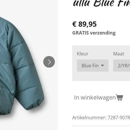
ullu Blue Fi
€ 89,95
GRATIS verzending
Kleur
Maat
In winkelwagen
Artikelnummer:
7287-907R