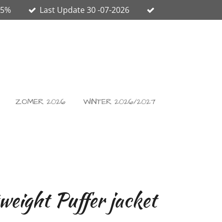
65%
Last Update 30 -07-2026
ZOMER 2026
WINTER 2026/2027
weight Puffer jacket