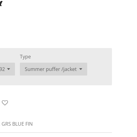
n
Type
 GRS BLUE FIN