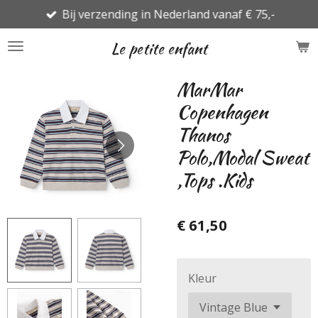
Bij verzending in Nederland vanaf € 75,-
Ga
direct
Le petite enfant
naar
de
MarMar
hoofdinhoud
Copenhagen
Thanos
Polo,Modal Sweat
,Tops .Kids
€ 61,50
Kleur