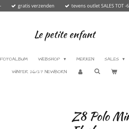
-
gratis verzenden
tevens outlet SALES TOT -
Le petite enfant
FOTOALBUM
WEBSHOP
MERKEN
SALES
WINTER 26/27 NEWBORN
Z8 Polo Min