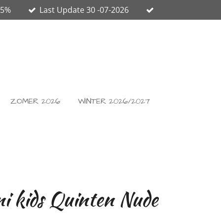
65%
Last Update 30 -07-2026
ZOMER 2026
WINTER 2026/2027
i kids Quinten Nude