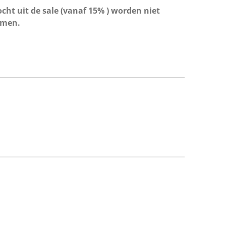
cht uit de sale (vanaf 15% ) worden niet
omen.