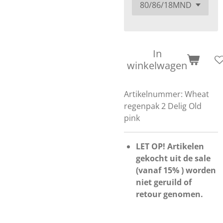
In
winkelwagen
Artikelnummer:
Wheat
regenpak 2 Delig Old
pink
LET OP! Artikelen
gekocht uit de sale
(vanaf 15% ) worden
niet geruild of
retour genomen.