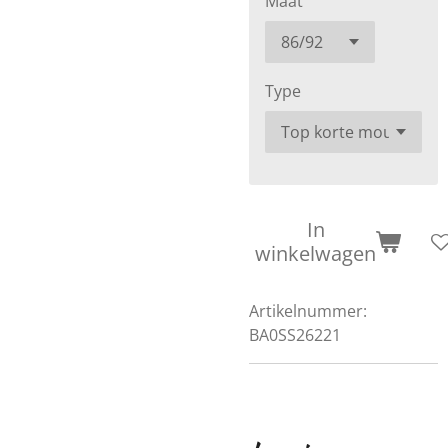
Maat
Type
In
winkelwagen
Artikelnummer:
BA0SS26221