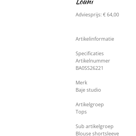
Louni
Adviesprijs: € 64,00
Artikelinformatie
Specificaties
Artikelnummer
BA0SS26221
Merk
Baje studio
Artikelgroep
Tops
Sub artikelgroep
Blouse shortsleeve