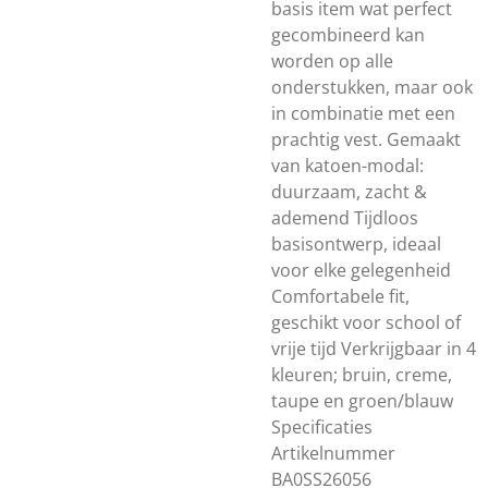
basis item wat perfect
gecombineerd kan
worden op alle
onderstukken, maar ook
in combinatie met een
prachtig vest. Gemaakt
van katoen-modal:
duurzaam, zacht &
ademend Tijdloos
basisontwerp, ideaal
voor elke gelegenheid
Comfortabele fit,
geschikt voor school of
vrije tijd Verkrijgbaar in 4
kleuren; bruin, creme,
taupe en groen/blauw
Specificaties
Artikelnummer
BA0SS26056