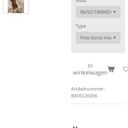
Maat
Type
In
winkelwagen
Artikelnummer:
BA0SS26056