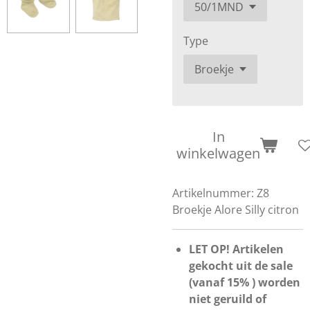
Type
In
winkelwagen
Artikelnummer:
Z8
Broekje Alore Silly citron
LET OP! Artikelen
gekocht uit de sale
(vanaf 15% ) worden
niet geruild of