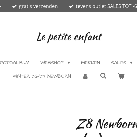
-
gratis verzenden
tevens outlet SALES TOT -
Le petite enfant
FOTOALBUM
WEBSHOP
MERKEN
SALES
WINTER 26/27 NEWBORN
Z8 Newborn 