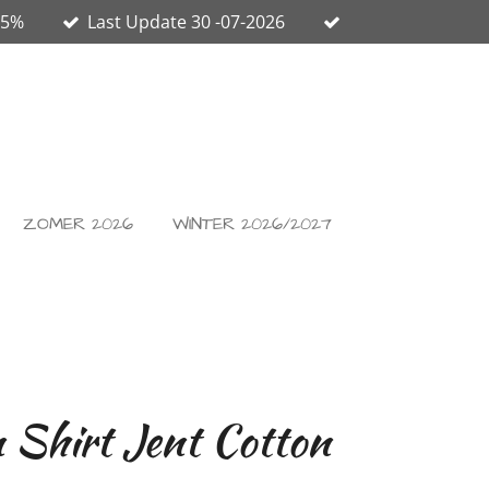
65%
Last Update 30 -07-2026
ZOMER 2026
WINTER 2026/2027
Shirt Jent Cotton