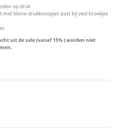
heiden op druk
nt met kleine drukknoopjes past bij veel broekjes
es
cht uit de sale (vanaf 15% ) worden niet
omen.