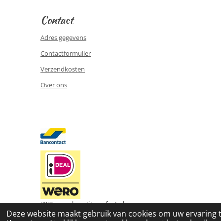
Contact
Adres gegevens
Contactformulier
Verzendkosten
Over ons
2026 www.le-petite-enfant.nl
Deze website maakt gebruik van cookies om uw ervaring 