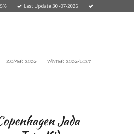
65%
Last Update 30 -07-2026
ZOMER 2026
WINTER 2026/2027
openhagen Jada