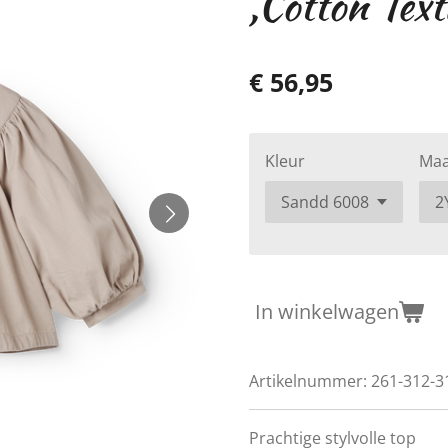
,Cotton Text
€ 56,95
Kleur
Maa
In winkelwagen
Artikelnummer:
261-312-3
Prachtige stylvolle top