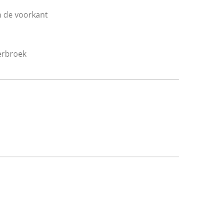
n de voorkant
kerbroek