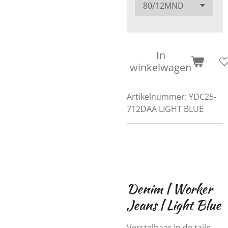
In
winkelwagen
Artikelnummer:
YDC25-
712DAA LIGHT BLUE
Denim | Worker
Jeans | Light Blue
Verstelbaar in de taile