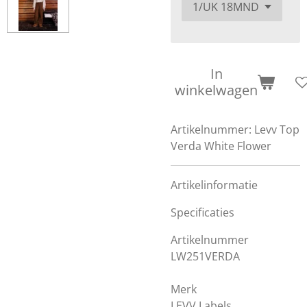
In
winkelwagen
Artikelnummer:
Levv Top
Verda White Flower
Artikelinformatie
Specificaties
Artikelnummer
LW251VERDA
Merk
LEVV Labels