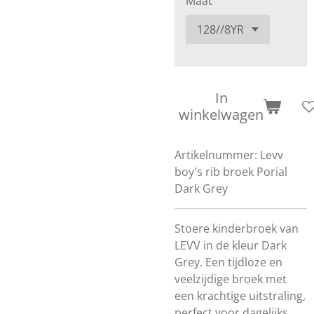
Maat
In
winkelwagen
Artikelnummer:
Levv
boy's rib broek Porial
Dark Grey
Stoere kinderbroek van
LEVV in de kleur Dark
Grey. Een tijdloze en
veelzijdige broek met
een krachtige uitstraling,
perfect voor dagelijks