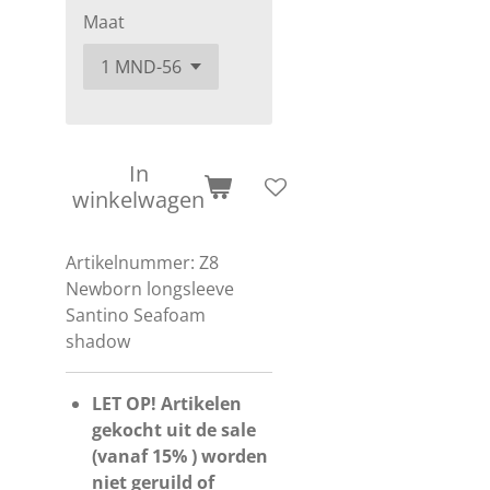
Maat
In
winkelwagen
Artikelnummer:
Z8
Newborn longsleeve
Santino Seafoam
shadow
LET OP! Artikelen
gekocht uit de sale
(vanaf 15% ) worden
niet geruild of