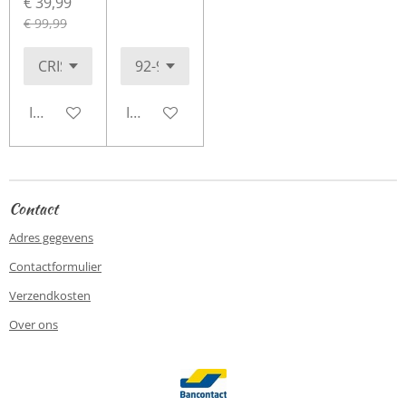
€ 39,99
€ 99,99
In winkelwagen
In winkelwagen
Contact
Adres gegevens
Contactformulier
Verzendkosten
Over ons