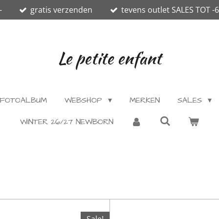
-
gratis verzenden
tevens outlet SALES TOT -
Le petite enfant
FOTOALBUM
WEBSHOP
MERKEN
SALES
WINTER 26/27 NEWBORN