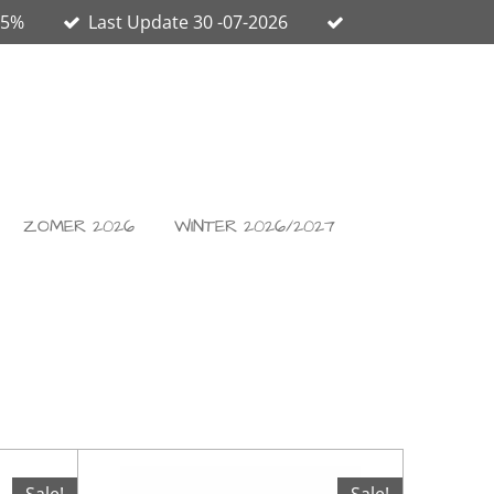
65%
Last Update 30 -07-2026
ZOMER 2026
WINTER 2026/2027