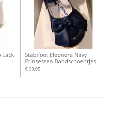
o Lack
Stabifoot Eleonore Navy
Prinsessen Bandschoentjes
€ 99,95