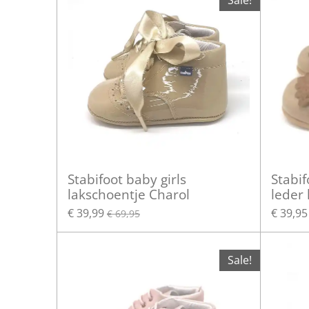
Sale!
Stabifoot baby girls
Stabi
lakschoentje Charol
leder
€ 39,99
€ 39,95
€ 69,95
Sale!