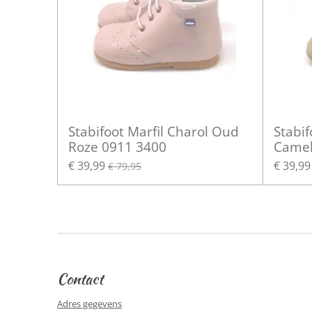
Stabifoot Marfil Charol Oud
Stabif
Roze 0911 3400
Camel
€ 39,99
€ 39,99
€ 79,95
Contact
Adres gegevens