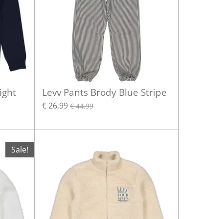
ight
Levv Pants Brody Blue Stripe
€ 26,99
€ 44,99
Sale!