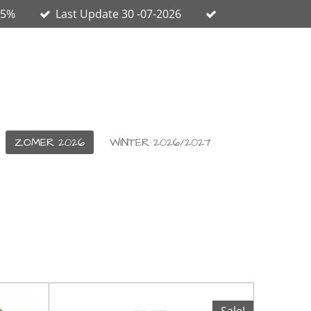
65%
Last Update 30 -07-2026
ZOMER 2026
WINTER 2026/2027