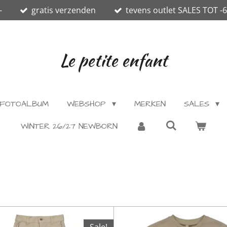
-
gratis verzenden
tevens outlet SALES TOT -
Le petite enfant
FOTOALBUM
WEBSHOP
MERKEN
SALES
WINTER 26/27 NEWBORN