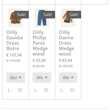
Sale!
Sale!
Sale!
Oilily
Oilily
Oilily
Davidia
Phillip
Danne
Dress
Pants
Dress
Bistre
Wedge
Wedge
wood
wood
€ 107,94
€ 53,94
€ 83,94
€ 179,90
€ 89,90
€ 139,90
In winkelwagen
In winkelwagen
In winkelwagen